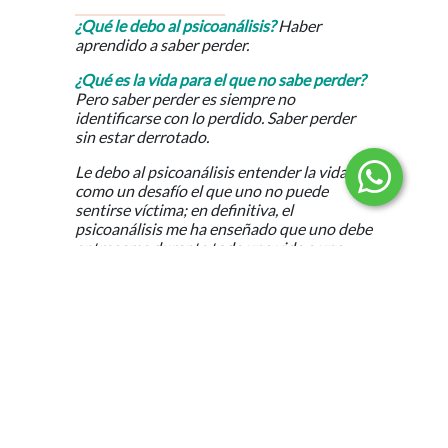
¿Qué le debo al psicoanálisis?
Haber
aprendido a saber perder.
¿Qué es la vida para el que no sabe perder?
Pero saber perder es siempre no
identificarse con lo perdido. Saber perder
sin estar derrotado.
Le debo al psicoanálisis entender la vida
como un desafío el que uno no puede
sentirse víctima; en definitiva, el
psicoanálisis me ha enseñado que uno debe
entregarse durante toda una vida a una
tarea imposible: aceptar las consecuencias
imprevisibles de lo que uno elige.
Jorge Alemán