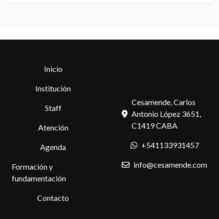
Inicio
Institución
Cesamende, Carlos
Staff
Antonio López 3651,
C1419 CABA
Atención
+541133931457
Agenda
info@cesamende.com
Formación y
fundamentación
Contacto