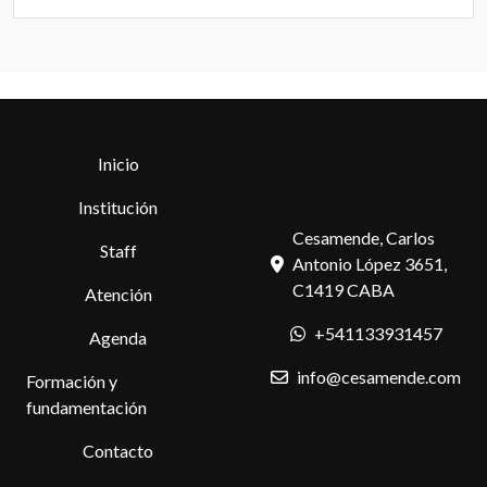
Inicio
Institución
Cesamende, Carlos
Staff
Antonio López 3651,
C1419 CABA
Atención
+541133931457
Agenda
info@cesamende.com
Formación y
fundamentación
Contacto