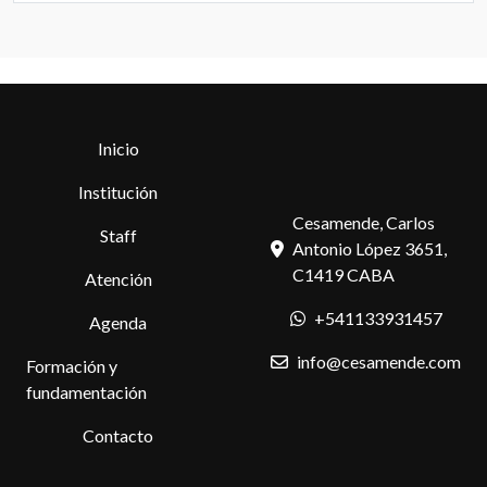
Inicio
Institución
Cesamende, Carlos
Staff
Antonio López 3651,
C1419 CABA
Atención
+541133931457
Agenda
info@cesamende.com
Formación y
fundamentación
Contacto