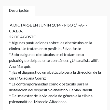
Descripción
A DICTARSE EN JUNIN 1014 – PISO 1º «A» –
C.A.B.A.
22 DE AGOSTO
* Algunas puntuaciones sobre los obstáculos en la
clínica. Un tratamiento posible.. Silvia Justo
* Sobre algunos obstáculos en el tratamiento
psicológico del paciente con cáncer. ¿Un analista allí?.
Ana Marquis
* ¿Es el diagnóstico un obstáculo para la dirección de la
cura? Graciana Gorriz
* La contemporaneidad como obstáculo para la
instalación del dispositivo analítico. Fabián Rivelli
* Del malestar de la violencia de género a la clínica
psicoanalítica. Marcelo Altadonna