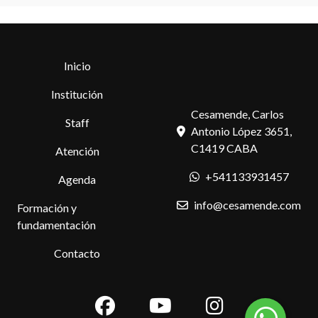
Inicio
Institución
Cesamende, Carlos
Staff
Antonio López 3651,
C1419 CABA
Atención
+541133931457
Agenda
info@cesamende.com
Formación y
fundamentación
Contacto