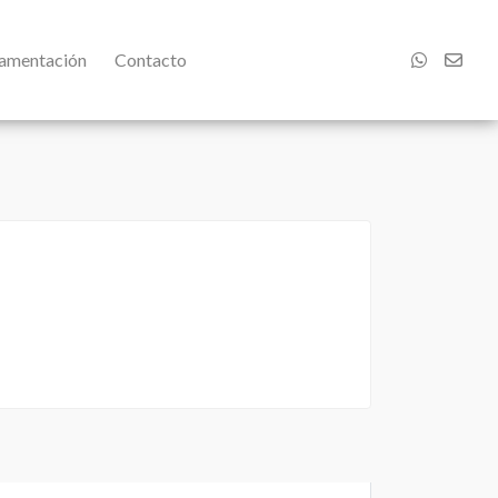
damentación
Contacto