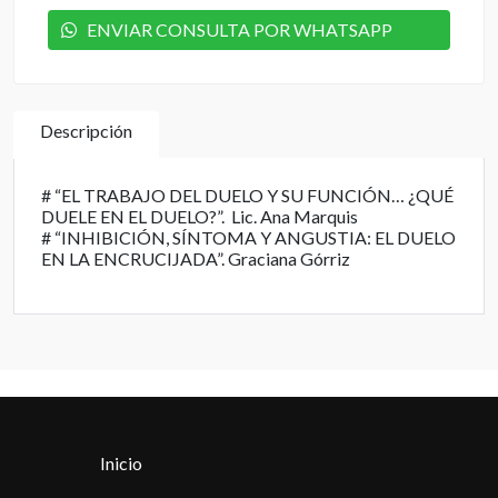
ENVIAR CONSULTA POR WHATSAPP
Descripción
# “EL TRABAJO DEL DUELO Y SU FUNCIÓN… ¿QUÉ
DUELE EN EL DUELO?”. Lic. Ana Marquis
# “INHIBICIÓN, SÍNTOMA Y ANGUSTIA: EL DUELO
EN LA ENCRUCIJADA”. Graciana Górriz
Inicio