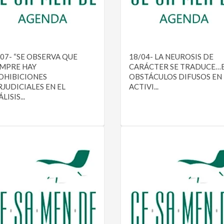
/07- “SE OBSERVA QUE
18/04- LA NEUROSIS DE
EMPRE HAY
CARÁCTER SE TRADUCE…
OHIBICIONES
OBSTÁCULOS DIFUSOS EN 
RJUDICIALES EN EL
ACTIVI...
LISIS...