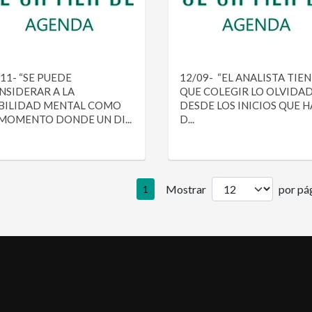
11- “SE PUEDE
12/09- “EL ANALISTA TIE
NSIDERAR A LA
QUE COLEGIR LO OLVIDA
BILIDAD MENTAL COMO
DESDE LOS INICIOS QUE H
 MOMENTO DONDE UN DI...
D...
Mostrar
por pág
1