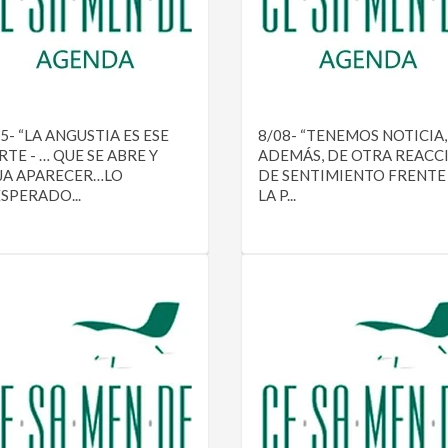
5- “LA ANGUSTIA ES ESE
8/08- “TENEMOS NOTICIA,
TE - … QUE SE ABRE Y
ADEMÁS, DE OTRA REACC
JA APARECER…LO
DE SENTIMIENTO FRENTE
ESPERADO...
LA P...