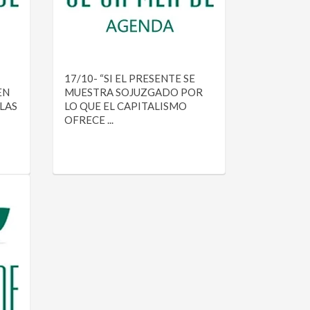
17/10- “SI EL PRESENTE SE
EN
MUESTRA SOJUZGADO POR
LAS
LO QUE EL CAPITALISMO
OFRECE ...