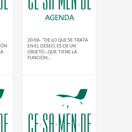
20/06- “DE LO QUE SE TRATA
IÓN
EN EL DESEO, ES DE UN
 A
OBJETO…QUE TIENE LA
FUNCIÓN ...