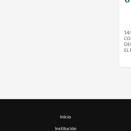
14/
CO
DE
EL
Inicio
Institución