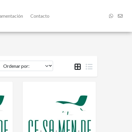
damentación
Contacto