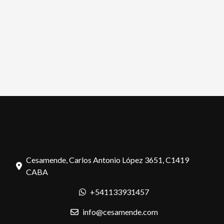
Cesamende, Carlos Antonio López 3651, C1419
CABA
+541133931457
info@cesamende.com