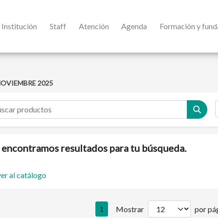
Institución
Staff
Atención
Agenda
Formación y fun
OVIEMBRE 2025
encontramos resultados para tu búsqueda.
er al catálogo
Mostrar
por pág
1