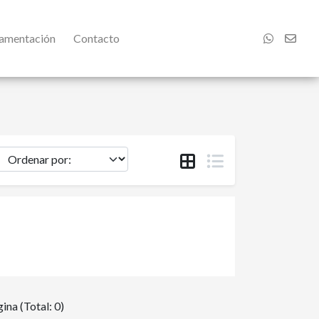
damentación
Contacto
ina (Total: 0)