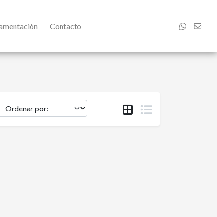
damentación
Contacto