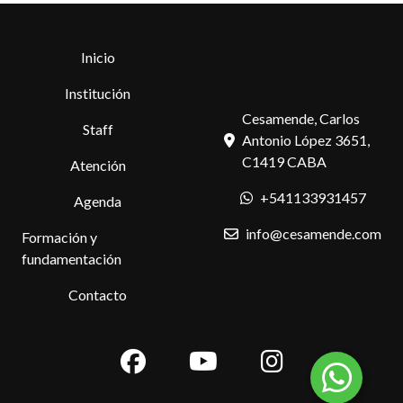
Inicio
Institución
Cesamende, Carlos
Staff
Antonio López 3651,
C1419 CABA
Atención
+541133931457
Agenda
info@cesamende.com
Formación y
fundamentación
Contacto