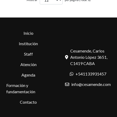
Inicio
Institución
Cesamende, Carlos
Staff
Antonio López 3651,
C1419 CABA
Atención
+541133931457
Agenda
info@cesamende.com
Formación y
fundamentación
Contacto