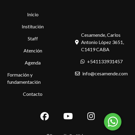
Inicio
Institución
Cesamende, Carlos
Staff
Antonio López 3651,
C1419 CABA
Atención
+541133931457
Agenda
info@cesamende.com
Formación y
fundamentación
Contacto