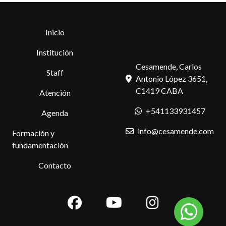
Inicio
Institución
Cesamende, Carlos
Staff
Antonio López 3651,
C1419 CABA
Atención
+541133931457
Agenda
info@cesamende.com
Formación y
fundamentación
Contacto