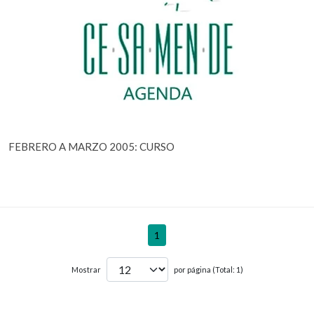
FEBRERO A MARZO 2005: CURSO
1
Mostrar
por página (Total: 1)