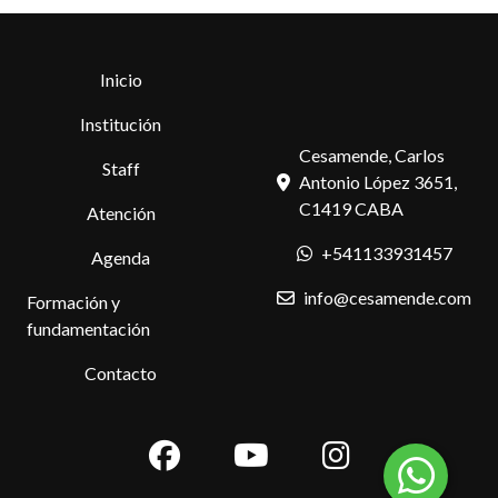
Inicio
Institución
Cesamende, Carlos
Staff
Antonio López 3651,
C1419 CABA
Atención
+541133931457
Agenda
info@cesamende.com
Formación y
fundamentación
Contacto