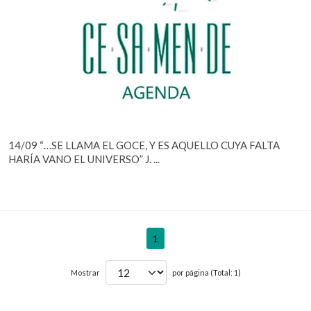
14/09 “…SE LLAMA EL GOCE, Y ES AQUELLO CUYA FALTA
HARÍA VANO EL UNIVERSO” J. ...
1
Mostrar
por página (Total: 1)