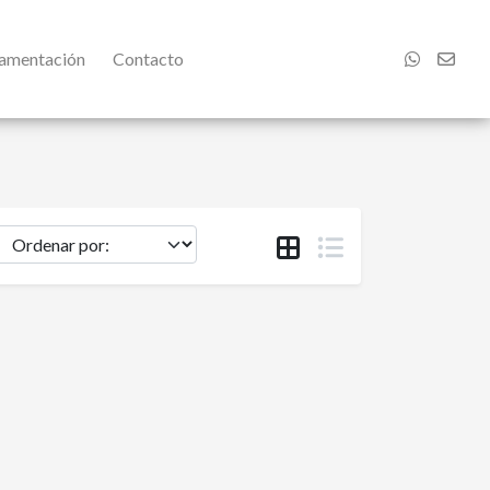
damentación
Contacto