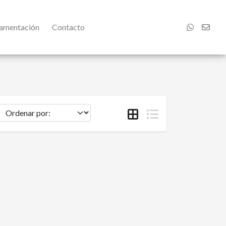
damentación
Contacto