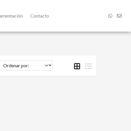
damentación
Contacto