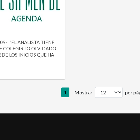
09- “EL ANALISTA TIENE
E COLEGIR LO OLVIDADO
SDE LOS INICIOS QUE HA
Mostrar
por pág
1