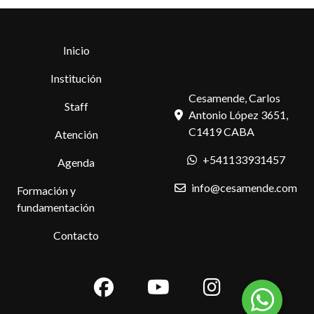
Inicio
Institución
Cesamende, Carlos
Staff
Antonio López 3651,
C1419 CABA
Atención
+541133931457
Agenda
info@cesamende.com
Formación y
fundamentación
Contacto