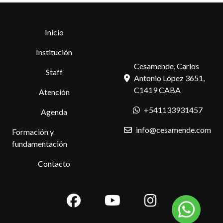
Inicio
Institución
Cesamende, Carlos
Staff
Antonio López 3651,
C1419 CABA
Atención
+541133931457
Agenda
info@cesamende.com
Formación y
fundamentación
Contacto