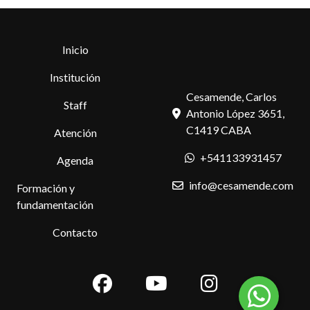
Inicio
Institución
Cesamende, Carlos
Staff
Antonio López 3651,
C1419 CABA
Atención
+541133931457
Agenda
info@cesamende.com
Formación y
fundamentación
Contacto