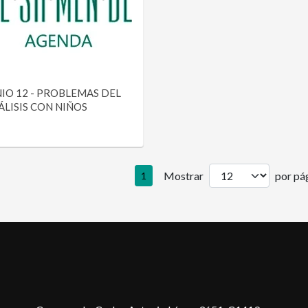
NIO 12 - PROBLEMAS DEL
ÁLISIS CON NIÑOS
Mostrar
por pág
1