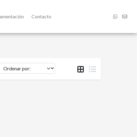
damentación
Contacto