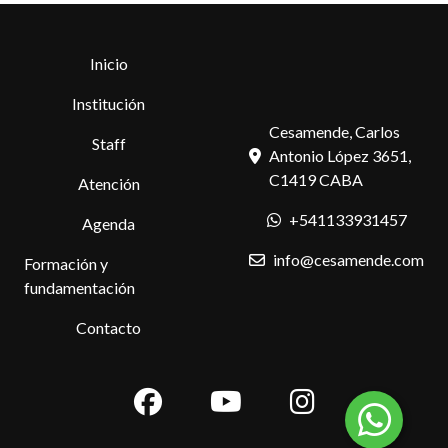
Inicio
Institución
Cesamende, Carlos
Staff
Antonio López 3651,
C1419 CABA
Atención
+541133931457
Agenda
info@cesamende.com
Formación y
fundamentación
Contacto