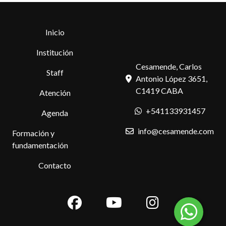
Inicio
Institución
Cesamende, Carlos
Staff
Antonio López 3651,
C1419 CABA
Atención
+541133931457
Agenda
info@cesamende.com
Formación y
fundamentación
Contacto