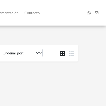
damentación
Contacto