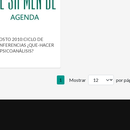
OSTO 2010:CICLO DE
NFERENCIAS ¿QUE-HACER
 PSICOANÁLISIS?
Mostrar
por pág
1