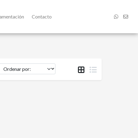
damentación
Contacto