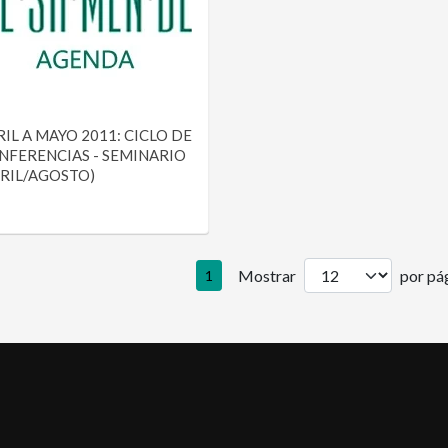
IL A MAYO 2011: CICLO DE
NFERENCIAS - SEMINARIO
BRIL/AGOSTO)
Mostrar
por pág
1