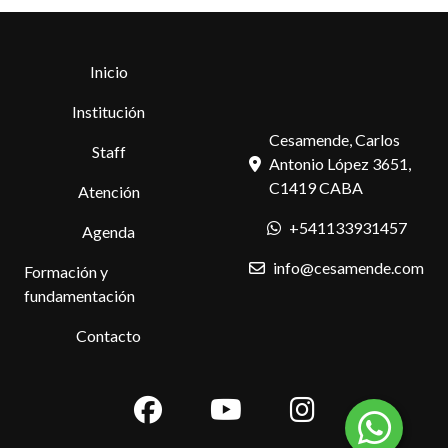
Inicio
Institución
Cesamende, Carlos
Staff
Antonio López 3651,
C1419 CABA
Atención
+541133931457
Agenda
info@cesamende.com
Formación y
fundamentación
Contacto