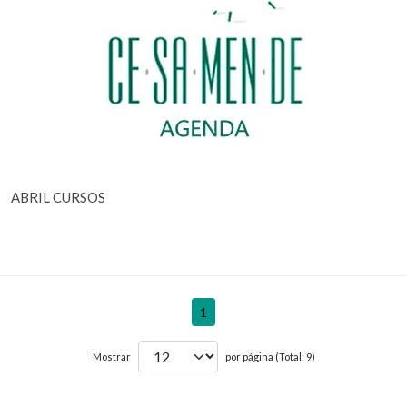
ABRIL CURSOS
1
Mostrar
por página (Total: 9)