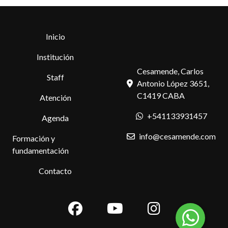
Inicio
Institución
Cesamende, Carlos
Staff
Antonio López 3651,
C1419 CABA
Atención
+541133931457
Agenda
info@cesamende.com
Formación y
fundamentación
Contacto