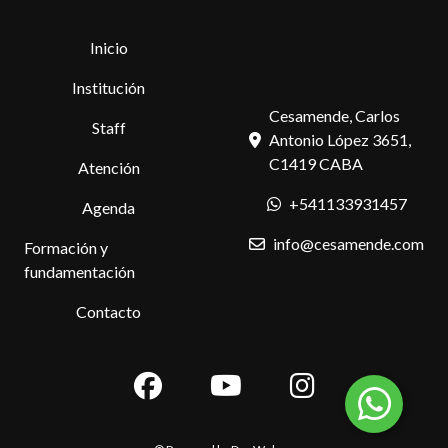
Inicio
Institución
Cesamende, Carlos
Staff
Antonio López 3651,
C1419 CABA
Atención
+541133931457
Agenda
info@cesamende.com
Formación y
fundamentación
Contacto