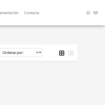
damentación
Contacto