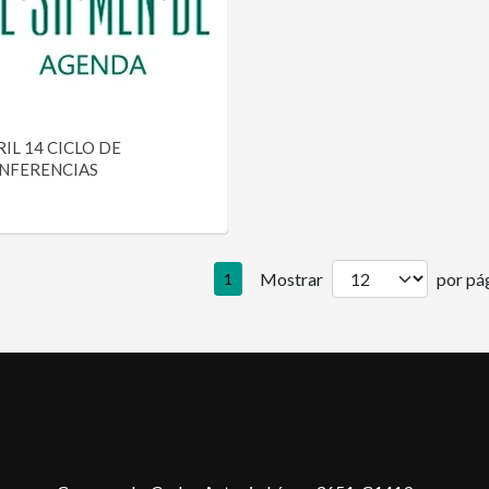
IL 14 CICLO DE
NFERENCIAS
Mostrar
por pág
1