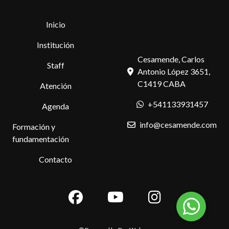
Inicio
Institución
Cesamende, Carlos
Staff
Antonio López 3651,
C1419 CABA
Atención
+541133931457
Agenda
info@cesamende.com
Formación y
fundamentación
Contacto